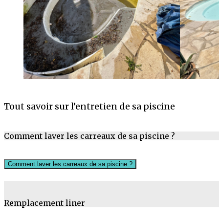
Tout savoir sur l’entretien de sa piscine
Comment laver les carreaux de sa piscine ?
Comment laver les carreaux de sa piscine ?
Remplacement liner