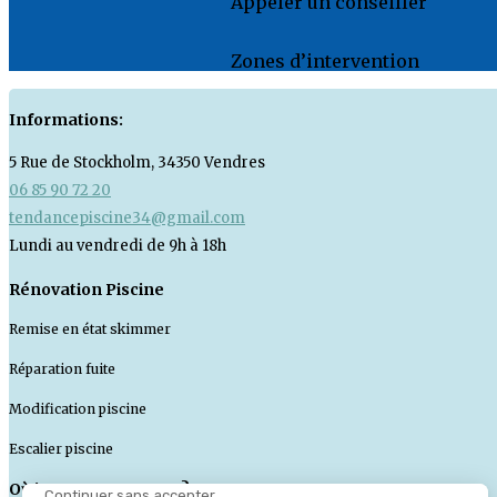
Appeler un conseiller
Zones d’intervention
Informations:
5 Rue de Stockholm, 34350 Vendres
06 85 90 72 20
tendancepiscine34@gmail.com
Lundi au vendredi de 9h à 18h
Rénovation Piscine
Remise en état skimmer
Réparation fuite
Modification piscine
Escalier piscine
Où intervenons nous ?