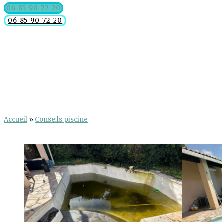
06 85 90 72 20
06 85 90 72 20
Accueil
»
Conseils piscine