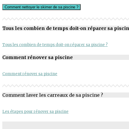
Comment nettoyer le skimer de sa piscine ?
Tous les combien de temps doit-on réparer sa piscin
Tous les combien de temps doit-on réparer sa piscine ?
Comment rénover sa piscine
Comment rénover sa piscine
Comment laver les carreaux de sa piscine ?
Les étapes pour rénover sa piscine