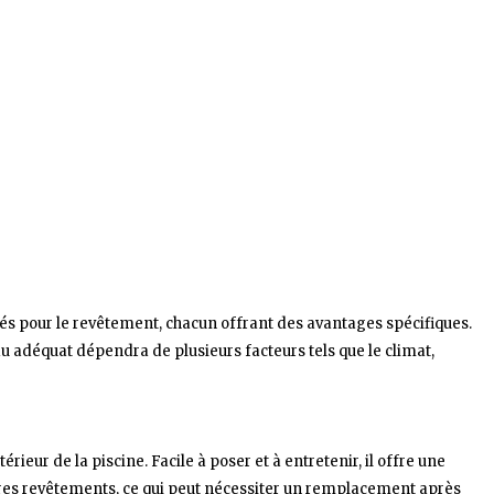
lisés pour le revêtement, chacun offrant des avantages spécifiques.
iau adéquat dépendra de plusieurs facteurs tels que le climat,
rieur de la piscine. Facile à poser et à entretenir, il offre une
autres revêtements, ce qui peut nécessiter un remplacement après