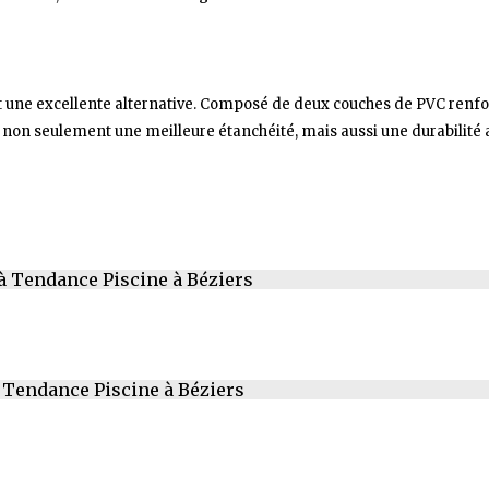
 une excellente alternative. Composé de deux couches de PVC renfo
non seulement une meilleure étanchéité, mais aussi une durabilité a
 à Tendance Piscine à Béziers
à Tendance Piscine à Béziers