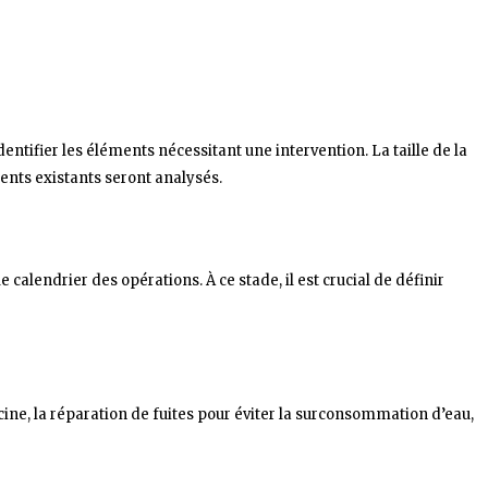
entifier les éléments nécessitant une intervention. La taille de la
ents existants seront analysés.
le calendrier des opérations. À ce stade, il est crucial de définir
ne, la réparation de fuites pour éviter la surconsommation d’eau,