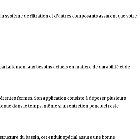
 du système de filtration et d’autres composants assurent que votre
rfaitement aux besoins actuels en matière de durabilité et de
férentes formes. Son application consiste à déposer plusieurs
 tenue dans le temps, même si un entretien ponctuel reste
structure du bassin, cet
enduit
spécial assure une bonne