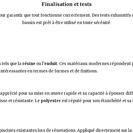
Finalisation et tests
pour garantir que tout fonctionne correctement. Des tests exhaustifs
bassin est prêt à être utilisé en toute sérénité.
 tels que la
résine
ou l’
enduit
. Ces matériaux modernes répondent pa
intéressantes en termes de formes et de finitions.
 apprécié pour sa mise en œuvre rapide et sa capacité à épouser dif
isse et résistante. Le
polyester
est réputé pour son étanchéité et sa
 piscines existantes lors de rénovations. Appliqué directement sur la 