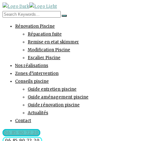
Rénovation Piscine
Réparation fuite
Remise en etat skimmer
Modification Piscine
Escalier Piscine
Nos réalisations
Zones d’intervention
Conseils piscine
Guide entretien piscine
Guide aménagement piscine
Guide rénovation piscine
Actualités
Contact
06 85 90 72 20
06 85 90 72 20