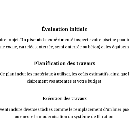
Évaluation initiale
tre projet. Un
pisciniste expérimenté
inspecte votre piscine pour id
ine coque, carrelée, enterrée,
semi enterrée ou béton) et les équipem
Planification des travaux
 Ce plan inclut les matériaux à utiliser, les coûts estimatifs, ainsi que 
clairement vos attentes et votre budget.
Exécution des travaux
uvent inclure diverses tâches comme le remplacement d’un liner pisci
ou encore la modernisation du système de filtration.